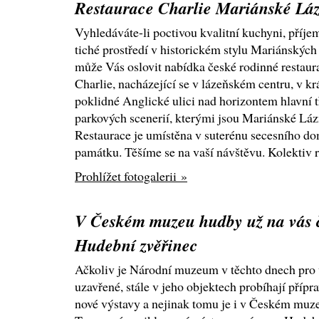
Restaurace Charlie Mariánské Lá
Vyhledáváte-li poctivou kvalitní kuchyni, příje
tiché prostředí v historickém stylu Mariánských
může Vás oslovit nabídka české rodinné restaur
Charlie, nacházející se v lázeňském centru, v kr
poklidné Anglické ulici nad horizontem hlavní 
parkových scenerií, kterými jsou Mariánské Láz
Restaurace je umístěna v suterénu secesního dom
památku. Těšíme se na vaší návštěvu. Kolektiv r
Prohlížet fotogalerii »
V Českém muzeu hudby už na vás 
Hudební zvěřinec
Ačkoliv je Národní muzeum v těchto dnech pro 
uzavřené, stále v jeho objektech probíhají přípr
nové výstavy a nejinak tomu je i v Českém muz