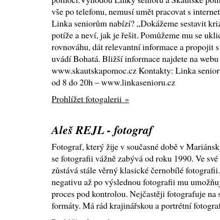
vše po telefonu, nemusí umět pracovat s interne
Linka seniorům nabízí? „Dokážeme sestavit kri
potíže a neví, jak je řešit. Pomůžeme mu se ukli
rovnováhu, dát relevantní informace a propojit 
uvádí Bohatá. Bližší informace najdete na webu
www.skautskapomoc.cz Kontakty: Linka seniorů
od 8 do 20h – www.linkasenioru.cz
Prohlížet fotogalerii »
Aleš REJL - fotograf
Fotograf, který žije v současné době v Mariáns
se fotografii vážně zabývá od roku 1990. Ve své
zůstává stále věrný klasické černobílé fotografi
negativu až po výslednou fotografii mu umožňuj
proces pod kontrolou. Nejčastěji fotografuje na 
formáty. Má rád krajinářskou a portrétní fotograf